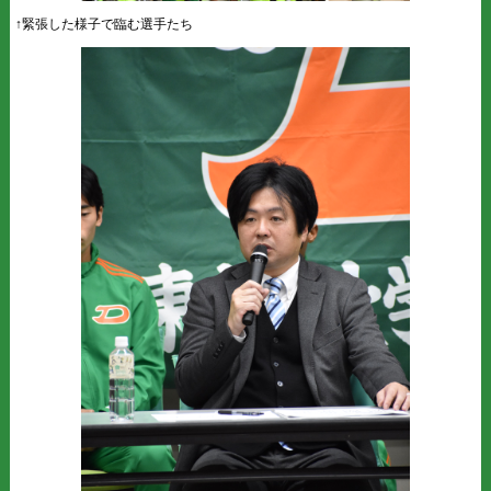
↑緊張した様子で臨む選手たち