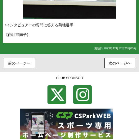
↑インタビュアーの質問に答える菊地選手
【内川可南子】
更新日:2023年12月12日21時00分
前のページへ
次のページヘ
CLUB SPONSOR