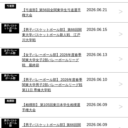
弓道部
>
2026.06.21
【弓道部】第56回全関東学生弓道選手
権大会
男子バスケ
ットボール
2026.06.15
【男子バスケットボール部】 第66回関
部
>
東大学バスケットボール新人戦 江戸
川大学戦
女子バレー
ボール部
2026.06.13
【女子バレーボール部】2026年度春季
>
関東大学女子2部バレーボールリーグ
戦 最終節
男子バレー
ボール部
2026.06.10
【男子バレーボール部】 2026年度春季
>
関東大学男子2部バレーボールリーグ戦
第11日 専修大学戦
相撲部
>
2026.06.09
【相撲部】 第105回東日本学生相撲選
手権大会
男子バスケ
ットボール
2026.06.09
【男子バスケットボール部】第66回関
部