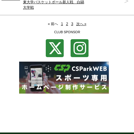
>
東大学バスケットボール新人戦 白鷗
大学戦
« 前へ
1
2
3
次へ »
CLUB SPONSOR