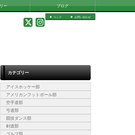
リー
ブログ
リンク
お問い合わせ
カテゴリー
アイスホッケー部
アメリカンフットボール部
空手道部
弓道部
競技ダンス部
剣道部
ゴルフ部