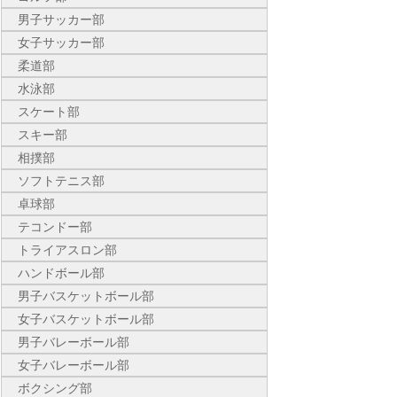
男子サッカー部
女子サッカー部
柔道部
水泳部
スケート部
スキー部
相撲部
ソフトテニス部
卓球部
テコンドー部
トライアスロン部
ハンドボール部
男子バスケットボール部
女子バスケットボール部
男子バレーボール部
女子バレーボール部
ボクシング部