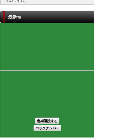
2021年度
最新号
定期購読する
バックナンバー