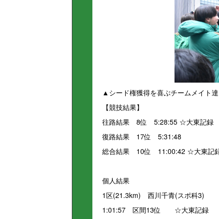
▲シード権獲得を喜ぶチームメイト達
【競技結果】
往路結果 8位 5:28:55 ☆大東記録
復路結果 17位 5:31:48
総合結果 10位 11:00:42 ☆大東記
個人結果
1区(21.3km) 西川千青(スポ科3)
1:01:57 区間13位 ☆大東記録