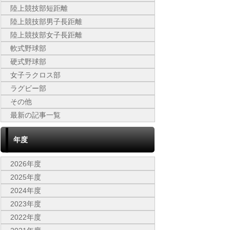
陸上競技部短距離
陸上競技部男子長距離
陸上競技部女子長距離
軟式野球部
硬式野球部
女子ラクロス部
ラグビー部
その他
最新の記事一覧
年度
2026年度
2025年度
2024年度
2023年度
2022年度