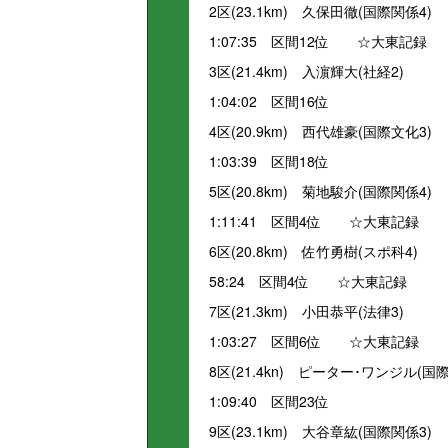
2区(23.1km) 久保田徹(国際関係4)
1:07:35 区間12位 ☆大東記録
3区(21.4km) 入濵輝大(社経2)
1:04:02 区間16位
4区(20.9km) 西代雄豪(国際文化3)
1:03:39 区間18位
5区(20.8km) 菊地駿介(国際関係4)
1:11:41 区間4位 ☆大東記録
6区(20.8km) 佐竹勇樹(スポ科4)
58:24 区間4位 ☆大東記録
7区(21.3km) 小田恭平(法律3)
1:03:27 区間6位 ☆大東記録
8区(21.4kn) ピーター･ワンジル(国
1:09:40 区間23位
9区(23.1km) 大谷章紘(国際関係3)