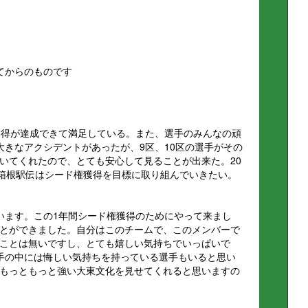
てからのものです
獲得が達成できて満足している。また、選手のみんなの頑
大きなアクシデントがあったが、9区、10区の選手がその
いてくれたので、とても安心して見ることが出来た。20
と箱根駅伝はシード権獲得を目標に取り組んでいきたい。
います。この1年間シード権獲得のためにやって来まし
とができました。自分はこのチームで、このメンバーで
ことは無いですし、とても嬉しい気持ちでいっぱいで
手の中には悔しい気持ちを持っている選手もいると思い
もっともっと強い大東文化を見せてくれると思いますの