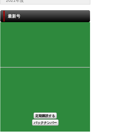
2021年度
最新号
定期購読する
バックナンバー