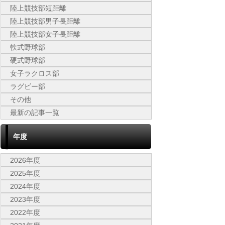
陸上競技部短距離
陸上競技部男子長距離
陸上競技部女子長距離
軟式野球部
硬式野球部
女子ラクロス部
ラグビー部
その他
最新の記事一覧
年度
2026年度
2025年度
2024年度
2023年度
2022年度