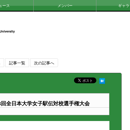
ュース
メンバー
ギャラ
University
へ
記事一覧
次の記事へ
3回全日本大学女子駅伝対校選手権大会