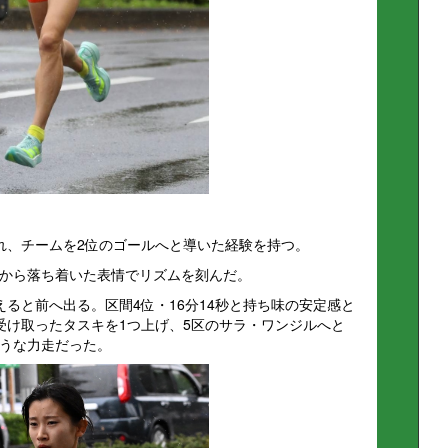
れ、チームを2位のゴールへと導いた経験を持つ。
から落ち着いた表情でリズムを刻んだ。
ると前へ出る。区間4位・16分14秒と持ち味の安定感と
受け取ったタスキを1つ上げ、5区のサラ・ワンジルへと
うな力走だった。