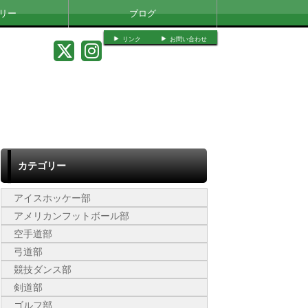
リー
ブログ
リンク
お問い合わせ
カテゴリー
アイスホッケー部
アメリカンフットボール部
空手道部
弓道部
競技ダンス部
剣道部
ゴルフ部