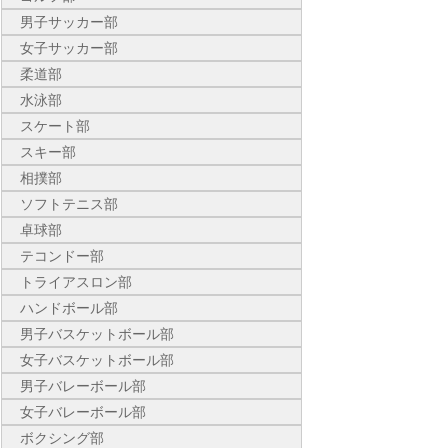
男子サッカー部
女子サッカー部
柔道部
水泳部
スケート部
スキー部
相撲部
ソフトテニス部
卓球部
テコンドー部
トライアスロン部
ハンドボール部
男子バスケットボール部
女子バスケットボール部
男子バレーボール部
女子バレーボール部
ボクシング部