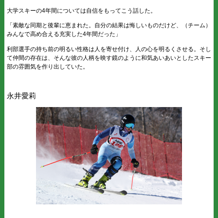
大学スキーの4年間については自信をもってこう話した。
「素敵な同期と後輩に恵まれた。自分の結果は悔しいものだけど、（チーム）
みんなで高め合える充実した4年間だった」
利部選手の持ち前の明るい性格は人を寄せ付け、人の心を明るくさせる。そし
て仲間の存在は、そんな彼の人柄を映す鏡のように和気あいあいとしたスキー
部の雰囲気を作り出していた。
永井愛莉