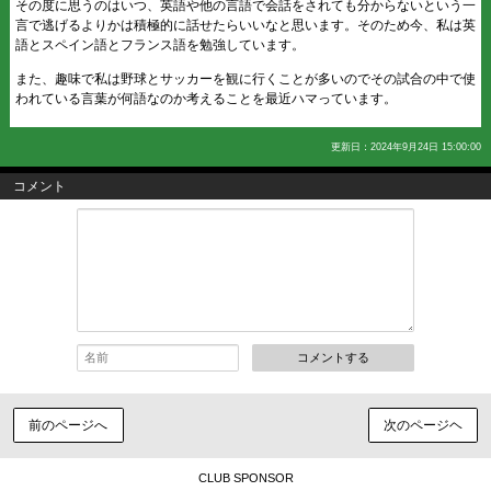
その度に思うのはいつ、英語や他の言語で会話をされても分からないという一
言で逃げるよりかは積極的に話せたらいいなと思います。そのため今、私は英
語とスペイン語とフランス語を勉強しています。
また、趣味で私は野球とサッカーを観に行くことが多いのでその試合の中で使
われている言葉が何語なのか考えることを最近ハマっています。
更新日：2024年9月24日 15:00:00
コメント
コメントする
前のページへ
次のページヘ
CLUB SPONSOR