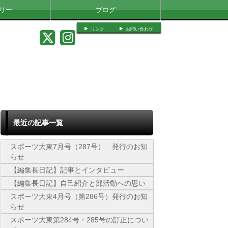
リー
ブログ
リンク
お問い合わせ
最近の記事一覧
スポーツ大東7月号（287号） 発行のお知
らせ
【編集長日記】記事とインタビュー
【編集長日記】自己紹介と部活動への思い
スポーツ大東4月号（第286号）発行のお知
らせ
スポーツ大東第284号・285号の訂正につい