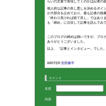
らいの文量で表現してくのかは記者の
個人的な記事の良し悪しを決めるポイ
が大部分を占めており、最も記者の熱
「終わり良ければ総て良し」ではあり
も「締め」に注目して記事を読んでみ
このブログの締めは雑いですが、ブロ
ありがとうございました。
以上、「記事とインタビュー」でした
WRITER:
宮田脩平
コメント
名前
内容