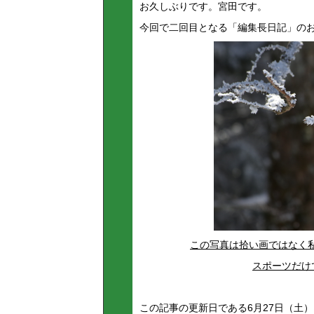
お久しぶりです。宮田です。
今回で二回目となる「編集長日記」の
この写真は拾い画ではなく私
スポーツだけ
この記事の更新日である6月27日（土