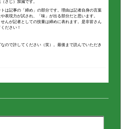
匙（さじ）加減です。
ントは記事の「締め」の部分です。理由は記者自身の言葉
量や表現力が試され、「味」が出る部分だと思います。
ませんが記者としての技量は締めに表れます。是非皆さん
てください！
グなので許してください（笑）。最後まで読んでいただき
。