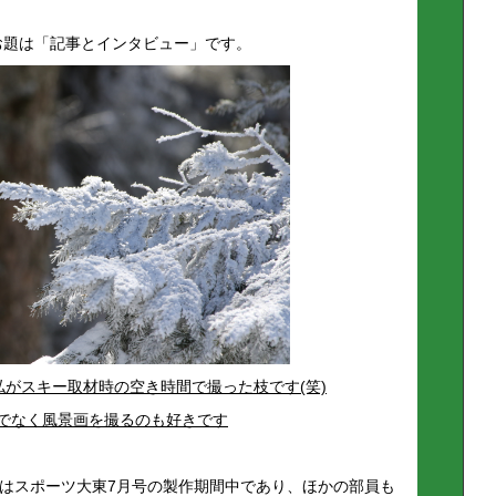
お題は「記事とインタビュー」です。
がスキー取材時の空き時間で撮った枝です(笑)
でなく風景画を撮るのも好きです
）はスポーツ大東7月号の製作期間中であり、ほかの部員も