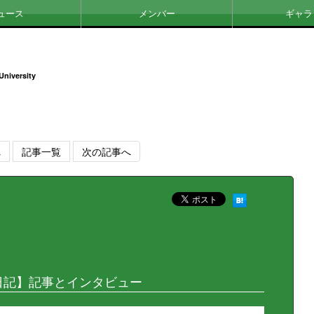
ュース
メンバー
ギャラ
University
へ
記事一覧
次の記事へ
日記】記事とインタビュー