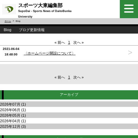
スポーツ大東編集部
SupoDai - Sports News of DaitoBunka
University
ホーム
Blog
Blog ブログ更新情報
« 前へ
1
次へ »
2021-06-04
>
〈ホームページ開設について〉
18:48:00
« 前へ
1
次へ »
アーカイブ
2026年07月 (1)
2026年06月 (1)
2026年05月 (1)
2026年04月 (1)
2025年12月 (3)