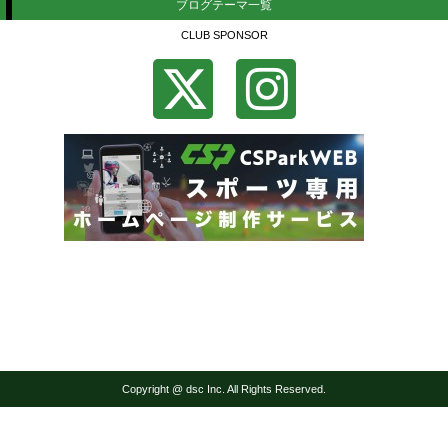
ブログテーマ一覧
CLUB SPONSOR
Copyright @ dsc Inc. All Rights Reserved.