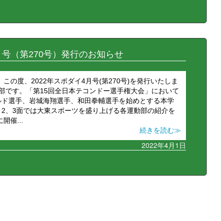
月号（第270号）発行のお知らせ
この度、2022年スポダイ4月号(第270号)を発行いたしま
部です。「第15回全日本テコンドー選手権大会」において
ルド選手、岩城海翔選手、和田拳輔選手を始めとする本学
2、3面では大東スポーツを盛り上げる各運動部の紹介を
開催...
続きを読む≫
2022年4月1日