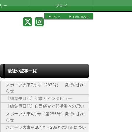
リー
ブログ
リンク
お問い合わせ
最近の記事一覧
スポーツ大東7月号（287号） 発行のお知
らせ
【編集長日記】記事とインタビュー
【編集長日記】自己紹介と部活動への思い
スポーツ大東4月号（第286号）発行のお知
らせ
スポーツ大東第284号・285号の訂正につい