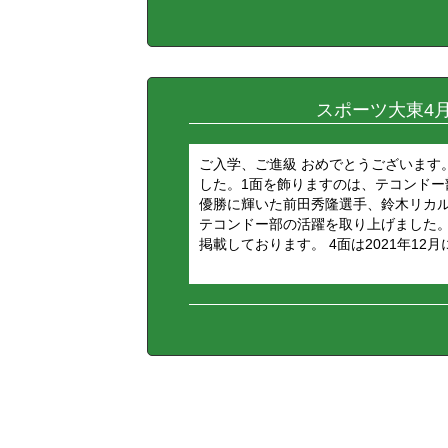
スポーツ大東4
ご入学、ご進級 おめでとうございます。
した。1面を飾りますのは、テコンドー
優勝に輝いた前田秀隆選手、鈴木リカ
テコンドー部の活躍を取り上げました。
掲載しております。 4面は2021年12月に