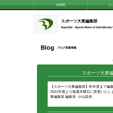
HOME
ニ
スポーツ大東編集部
SupoDai - Sports News of DaitoBunka 
Blog
ブログ更新情報
スポーツ大東編
【スポーツ大東編集部】昨年度まで編集会
2022年度より毎週木曜日に変更いたし
東編集部 編集長 小山栞奈