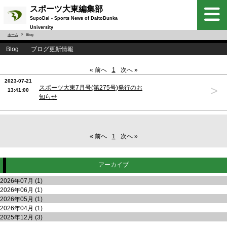
スポーツ大東編集部
SupoDai - Sports News of DaitoBunka
University
ホーム
Blog
Blog ブログ更新情報
« 前へ
1
次へ »
2023-07-21
>
スポーツ大東7月号(第275号)発行のお
13:41:00
知らせ
« 前へ
1
次へ »
アーカイブ
2026年07月 (1)
2026年06月 (1)
2026年05月 (1)
2026年04月 (1)
2025年12月 (3)