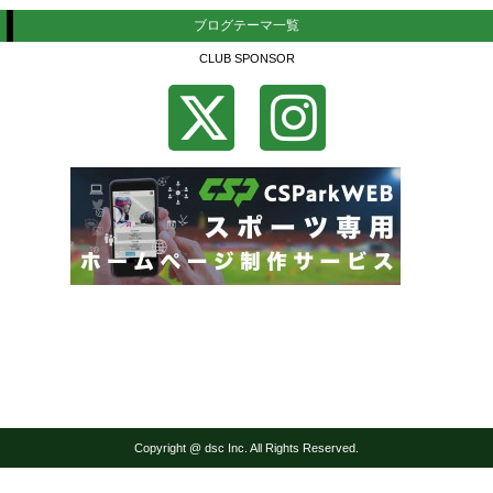
ブログテーマ一覧
CLUB SPONSOR
Copyright @ dsc Inc. All Rights Reserved.