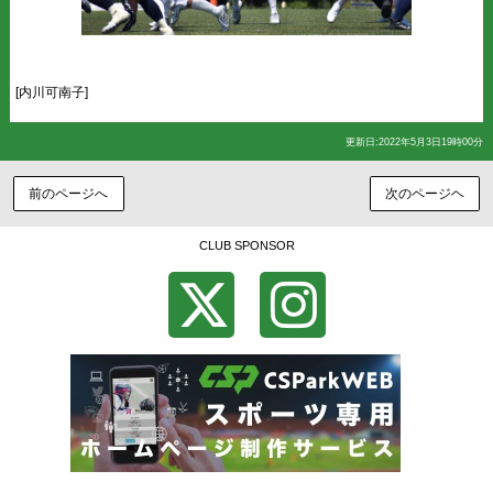
[内川可南子]
更新日:2022年5月3日19時00分
前のページへ
次のページヘ
CLUB SPONSOR