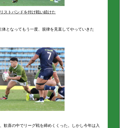
リストバンドを付け戦い続けた
主体となってもう一度、規律を見直してやっていきた
）
、歓喜の中でリーグ戦を締めくくった。しかし今年は入