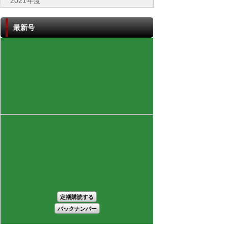
2021年度
最新号
定期購読する
バックナンバー