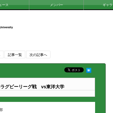
ュース
メンバー
ギャラ
University
へ
記事一覧
次の記事へ
ラグビーリーグ戦 vs東洋大学
部