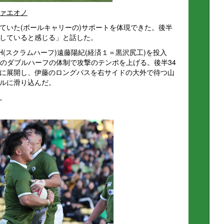
ァエオノ
ていた(ボールキャリーの)サポートを体現できた。後半
していると感じる」と話した。
H(スクラムハーフ)遠藤陽紀(経済１＝黒沢尻工)を投入
とのダブルハーフの体制で攻撃のテンポを上げる。後半34
に展開し、伊藤のロングパスを右サイドの大外で待つ山
ルに滑り込んだ。
。