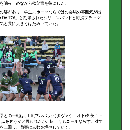
を噛みしめながら秩父宮を後にした。
の姿があり、学生スポーツならではの会場の雰囲気が出
e DAITO!」と刻印されたシリコンバンドと応援フラッグ
気と共に大きくはためいていた。
との一戦は、FB(フルバック)タヴァケ・オト(外英４＝
制点を奪うかと思われたが、惜しくもゴールならず。対す
を上回り、着実に点数を増やしていく。