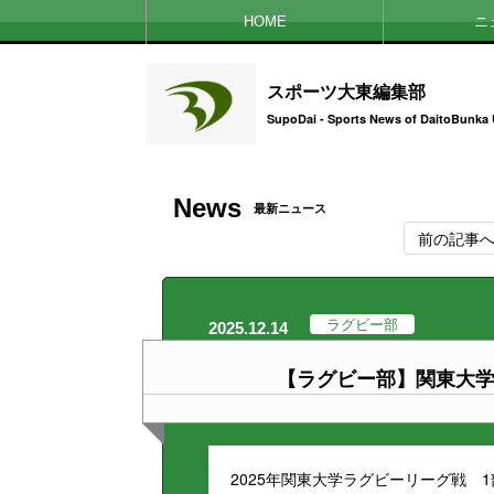
HOME
ニ
スポーツ大東編集部
SupoDai - Sports News of DaitoBunka 
News
最新ニュース
前の記事
ラグビー部
2025.12.14
【ラグビー部】関東大学
2025年関東大学ラグビーリーグ戦 1