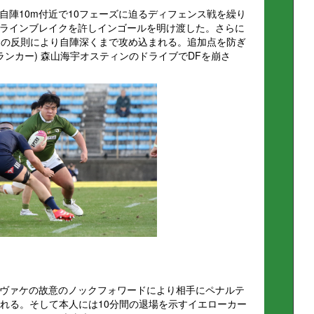
自陣10m付近で10フェーズに迫るディフェンス戦を繰り
ラインブレイクを許しインゴールを明け渡した。さらに
内の反則により自陣深くまで攻め込まれる。追加点を防ぎ
ランカー) 森山海宇オスティンのドライブでDFを崩さ
ヴァケの故意のノックフォワードにより相手にペナルテ
られる。そして本人には10分間の退場を示すイエローカー