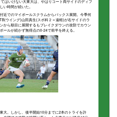
なくてはいけない大東大は、やはりコート両サイドのディフ
しい時間が続いた。
付近でのマイボールスクラムからバックス展開。今季何
B(ウイング)山田真生(スポ科２＝遠軽)が右サイドのラ
ンから順目に展開するもブレイクダウンの攻防でカウン
ボールが続かず無得点の0-24で前半を終える。
東大。しかし、後半開始10分までに2本のトライを許