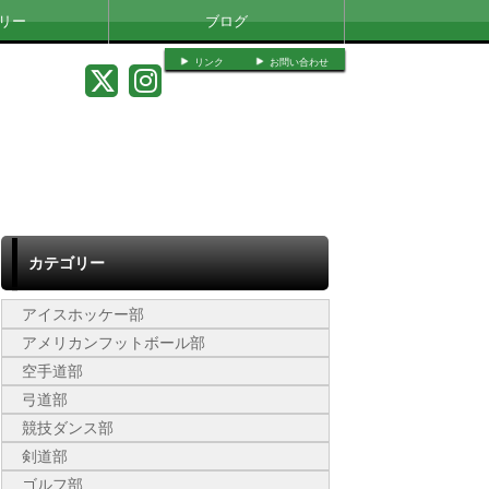
リー
ブログ
リンク
お問い合わせ
カテゴリー
アイスホッケー部
アメリカンフットボール部
空手道部
弓道部
競技ダンス部
剣道部
ゴルフ部