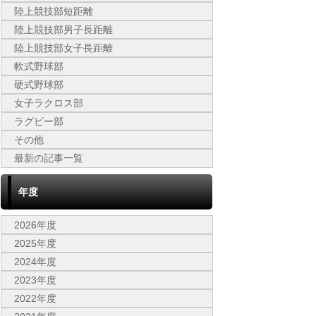
陸上競技部短距離
陸上競技部男子長距離
陸上競技部女子長距離
軟式野球部
硬式野球部
女子ラクロス部
ラグビー部
その他
最新の記事一覧
年度
2026年度
2025年度
2024年度
2023年度
2022年度