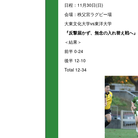
日程：11月30日(日)
会場：秩父宮ラグビー場
大東文化大学vs東洋大学
『反撃届かず、無念の入れ替え戦へ』
＜結果＞
前半 0-24
後半 12-10
Total 12-34