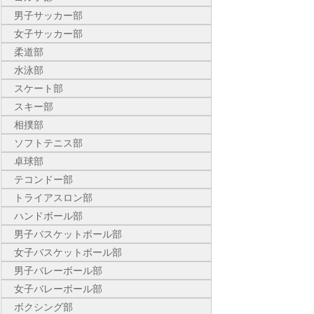
男子サッカー部
女子サッカー部
柔道部
水泳部
スケート部
スキー部
相撲部
ソフトテニス部
卓球部
テコンドー部
トライアスロン部
ハンドボール部
男子バスケットボール部
女子バスケットボール部
男子バレーボール部
女子バレーボール部
ボクシング部