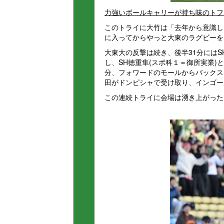
力強いボールキャリーが持ち味のトフ
このトライに大竹は「去年から意識し
に入ってからやっと大東のラグビーを
大東大の反撃は続き、後半31分にはS
し、SH徳重隼(スポ科１＝御所実業)
分、フォワードのモールからバックス
田がドンピシャで受け取り、インゴー
この連続トライに会場は湧き上がった