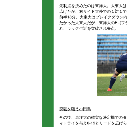
先制点を決めたのは東洋大。大東大は
広げたが、右サイド大外での１対１で
前半18分、大東大はブレイクダウン
たかった大東大だが、東洋大のFL(フ
れ、ラック付近を突破され失点。
突破を狙う小田島
その後、東洋大の確実な決定機でのタ
ィトライを与え0-19とリードを広げ