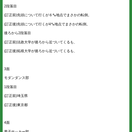
2段落目
(訂正前)先頭について行くが６㌔地点でまさかの転倒。
(訂正後)先頭について行くが4㌔地点でまさかの転倒。
後ろから2段落目
(訂正前)法政大学が後ろから近づいてくるも、
(訂正後)拓殖大学が後ろから近づいてくるも、
3面
モダンダンス部
1段落目
(訂正前)埼玉県
(訂正後)東京都
4面
男子サッカー部