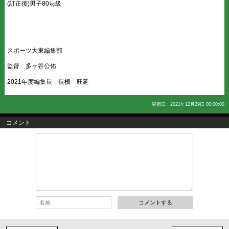
(訂正後)男子80㎏級
スポーツ大東編集部
監督 多ヶ谷公佑
2021年度編集長 長橋 旺延
更新日：2021年12月29日 00:00:00
コメント
コメントする