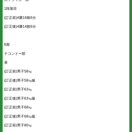
1段落目
(訂正前)4勝16敗6分
(訂正後)4勝14敗6分
6面
テコンドー部
表
(訂正前)男子58㎏
(訂正後)男子58㎏級
(訂正前)男子63㎏
(訂正後)男子63㎏級
(訂正前)男子68㎏
(訂正後)男子68㎏級
(訂正前)男子80㎏