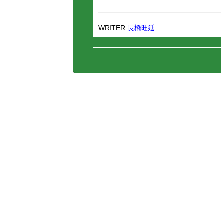
WRITER:
長橋旺延