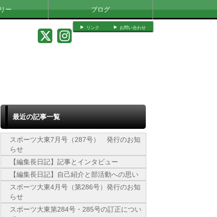
リー
ブログ
リンク
お問い合わせ
最近の記事一覧
スポーツ大東7月号（287号） 発行のお知
らせ
【編集長日記】記事とインタビュー
【編集長日記】自己紹介と部活動への思い
スポーツ大東4月号（第286号）発行のお知
らせ
スポーツ大東第284号・285号の訂正につい