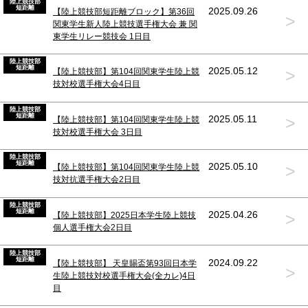
陸上競技部
短距離
2025.09.26
【陸上競技部短距離ブロック】第36回
>
関東学生新人陸上競技選手権大会 兼 関
東学生リレー競技会 1日目
陸上競技部
短距離
>
2025.05.12
【陸上競技部】第104回関東学生陸上競
技対校選手権大会4日目
陸上競技部
短距離
>
2025.05.11
【陸上競技部】第104回関東学生陸上競
技対校選手権大会 3日目
陸上競技部
短距離
>
2025.05.10
【陸上競技部】第104回関東学生陸上競
技対抗選手権大会2日目
陸上競技部
短距離
>
2025.04.26
【陸上競技部】2025日本学生陸上競技
個人選手権大会2日目
陸上競技部
短距離
2024.09.22
【陸上競技部】 天皇賜盃第93回日本学
>
生陸上競技対校選手権大会(全カレ)4日
目