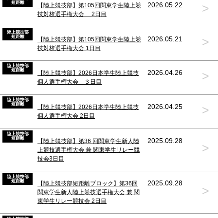
短距離
>
2026.05.22
【陸上競技部】第105回関東学生陸上競
技対校選手権大会 2日目
陸上競技部
短距離
>
2026.05.21
【陸上競技部】第105回関東学生陸上競
技対校選手権大会 1日目
陸上競技部
短距離
>
2026.04.26
【陸上競技部】2026日本学生陸上競技
個人選手権大会 ３日目
陸上競技部
短距離
>
2026.04.25
【陸上競技部】2026日本学生陸上競技
個人選手権大会 2日目
陸上競技部
短距離
2025.09.28
【陸上競技部】第36 回関東学生新人陸
>
上競技選手権大会 兼 関東学生リレー競
技会3日目
陸上競技部
短距離
2025.09.28
【陸上競技部短距離ブロック】第36回
>
関東学生新人陸上競技選手権大会 兼 関
東学生リレー競技会 2日目