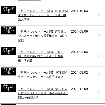
男子バスケ
ットボール
2024.10.03
【男子バスケットボール部】第100回関
部
>
東大学バスケットボールリーグ戦 明
治大学戦
男子バスケ
ットボール
2024.05.06
【男子バスケットボール部】第73回大
部
>
学バスケットボール選手権大会 3位決
定戦
男子バスケ
ットボール
2024.05.05
【男子バスケットボール部】 第73
部
>
回 関東大学バスケットボール選手
権 準決勝
男子バスケ
ットボール
>
2024.05.02
【男子バスケットボール部】 第73回関
部
東大学バスケットボール選手権大会
男子バスケ
ットボール
2023.12.09
【男子バスケットボール部】 第75回全
部
>
日本大学バスケットボール選手権大会 3
回戦 vs白鷗大学