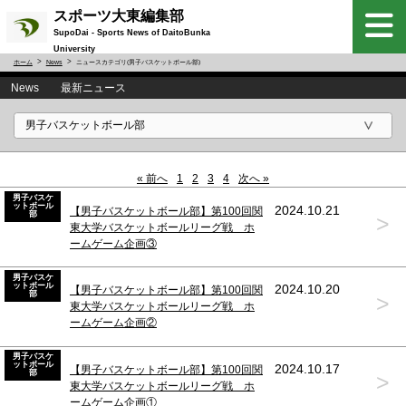
スポーツ大東編集部
SupoDai - Sports News of DaitoBunka
University
ホーム
News
ニュースカテゴリ(男子バスケットボール部)
News 最新ニュース
« 前へ
1
2
3
4
次へ »
男子バスケ
ットボール
2024.10.21
【男子バスケットボール部】第100回関
部
>
東大学バスケットボールリーグ戦 ホ
ームゲーム企画③
男子バスケ
ットボール
2024.10.20
【男子バスケットボール部】第100回関
部
>
東大学バスケットボールリーグ戦 ホ
ームゲーム企画②
男子バスケ
ットボール
2024.10.17
【男子バスケットボール部】第100回関
部
>
東大学バスケットボールリーグ戦 ホ
ームゲーム企画①