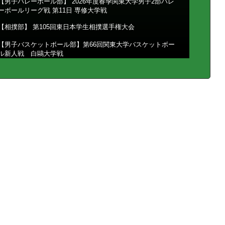
【男子バレーボール部】 2026年度春季関東大学男子2部バレ
ーボールリーグ戦 第11日 専修大学戦
【相撲部】 第105回東日本学生相撲選手権大会
【男子バスケットボール部】第66回関東大学バスケットボー
ル新人戦 白鷗大学戦