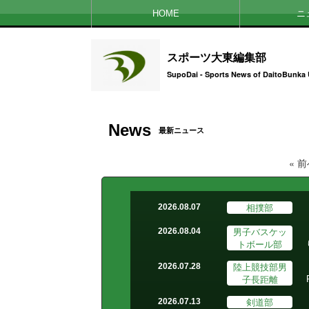
HOME
ニ
スポーツ大東編集部
SupoDai - Sports News of DaitoBunka 
News
最新ニュース
« 
相撲部
2026.08.07
男子バスケッ
2026.08.04
トボール部
陸上競技部男
2026.07.28
子長距離
剣道部
2026.07.13