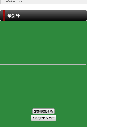
2021年度
最新号
定期購読する
バックナンバー