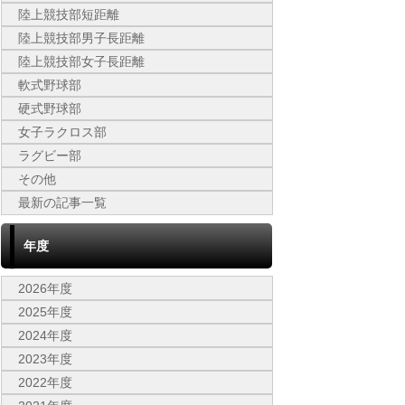
陸上競技部短距離
陸上競技部男子長距離
陸上競技部女子長距離
軟式野球部
硬式野球部
女子ラクロス部
ラグビー部
その他
最新の記事一覧
年度
2026年度
2025年度
2024年度
2023年度
2022年度