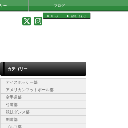
リー
ブログ
リンク
お問い合わせ
カテゴリー
アイスホッケー部
アメリカンフットボール部
空手道部
弓道部
競技ダンス部
剣道部
ゴルフ部