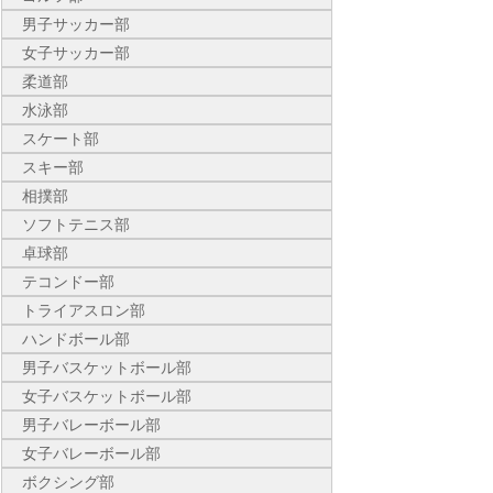
男子サッカー部
女子サッカー部
柔道部
水泳部
スケート部
スキー部
相撲部
ソフトテニス部
卓球部
テコンドー部
トライアスロン部
ハンドボール部
男子バスケットボール部
女子バスケットボール部
男子バレーボール部
女子バレーボール部
ボクシング部